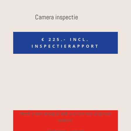
Camera inspectie
€ 225.- INCL.
INSPECTIERAPPORT
Heeft u een vraag of wilt u direct een afspraak
maken?