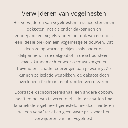
Verwijderen van vogelnesten
Het verwijderen van vogelnesten in schoorstenen en
dakgoten, net als onder dakpannen en
zonnepanelen. Vogels vinden het dak van een huis
een ideale plek om een vogelnestje te bouwen. Dat
doen ze op warme plekjes zoals onder de
dakpannen, in de dakgoot of in de schoorsteen.
Vogels kunnen echter voor overlast zorgen en
bovendien schade toebrengen aan je woning. Zo
kunnen ze isolatie wegpikken, de dakgoot doen
overlopen of schoorsteenbranden veroorzaken.
Doordat elk schoorsteenkanaal een andere opbouw
heeft en het van te voren niet is in te schatten hoe
fanatiek de vogel heeft genesteld hierdoor hanteren
wij een vanaf tarief en geen vaste prijs voor het
verwijderen van het vogelnest.